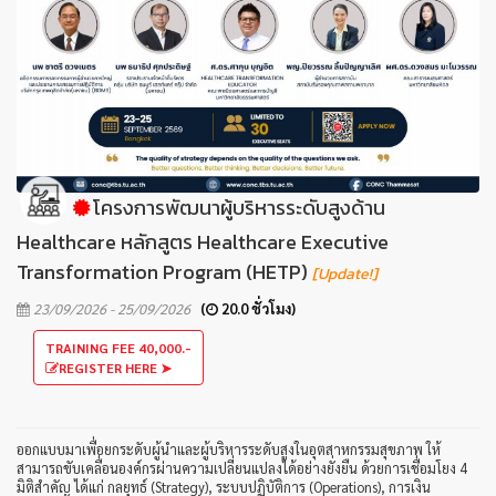
โครงการพัฒนาผู้บริหารระดับสูงด้าน
Healthcare หลักสูตร Healthcare Executive
Transformation Program (HETP)
[Update!]
23/09/2026 - 25/09/2026
(
20.0 ชั่วโมง)
TRAINING FEE 40,000.-
REGISTER HERE ➤
ออกแบบมาเพื่อยกระดับผู้นำและผู้บริหารระดับสูงในอุตสาหกรรมสุขภาพ ให้
สามารถขับเคลื่อนองค์กรผ่านความเปลี่ยนแปลงได้อย่างยั่งยืน ด้วยการเชื่อมโยง 4
มิติสำคัญ ได้แก่ กลยุทธ์ (Strategy), ระบบปฏิบัติการ (Operations), การเงิน