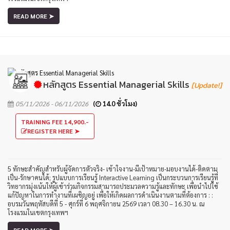
READ MORE ➤
หลักสูตร Essential Managerial Skills
[Update!]
05/11/2026 - 06/11/2026
(
14.0 ชั่วโมง)
TRAINING FEE 14,900.-
REGISTER HERE ➤
5 ทักษะสำคัญสำหรับผู้จัดการตัวจริง- เข้าใจงาน-มีเป้าหมาย-มอบงานได้-ติดตาม
เป็น-รักษาคนได้; รูปแบบการเรียนรู้ Interactive Learning เป็นกระบวนการเรียนรู้ที่
วิทยากรมุ่งเน้นให้ผู้เข้าร่วมกิจกรรมสามารถประมวลความรู้และทักษะ เพื่อนำไปใช้
แก้ปัญหาในการทำงานที่เผชิญอยู่ เพื่อให้เกิดผลการดำเนินงานตามที่ต้องการ : :
อบรมวันพฤหัสบดีที่ 5 - ศุกร์ที่ 6 พฤศจิกายน 2569 เวลา 08.30 – 16.30 น. ณ
โรงแรมในเขตกรุงเทพฯ
READ MORE ➤