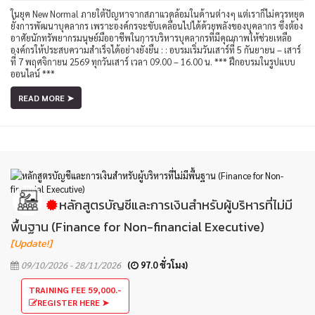
ในยุค New Normal ภายใต้ปัญหาจากสภาแวดล้อมในด้านต่างๆ แต่เราก็ไม่ควรหยุด
ยั้งการพัฒนาบุคลากร เพราะองค์กรจะขับเคลื่อนไปได้ด้วยพลังของบุคลากร ซึ่งต้อง
อาศัยนักทรัพยากรมนุษย์มืออาชีพในการบริหารบุคลากรที่มีคุณภาพให้ช่วยเหลือ
องค์กรให้ประสบความสำเร็จได้อย่างยั่งยืน : : อบรมเริ่มวันเสาร์ที่ 5 กันยายน – เสาร์
ที่ 7 พฤศจิกายน 2569 ทุกวันเสาร์ เวลา 09.00 – 16.00 น. *** ฝึกอบรมในรูปแบบ
ออนไลน์ ***
READ MORE ➤
หลักสูตรบัญชีและการเงินสำหรับผู้บริหารที่ไม่มี
พื้นฐาน (Finance for Non-financial Executive)
[Update!]
09/10/2026 - 28/11/2026
(
97.0 ชั่วโมง)
TRAINING FEE 59,000.-
REGISTER HERE ➤