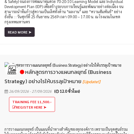
& Safety) จนถึงการพัฒนาทีมด้วย 70-20-10 Learning Model และ Individual
Development Plan (IDP) เพื่อสร้างระบบการเรียนรู้และพัฒนาอย่างต่อเนื่อง จน
สามารถนำทีมก้าวสู่ความเป็นเลิศทั้งด้าน “ผลงาน” และ “ความสัมพันธ์” อย่าง
ยั่งยืน : : วันศุกร์ที่ 25 กันยายน 2569 เวลา 09.00 – 17.00 น. ณ โรงแรมในเขต
กรุงเทพมหานคร
READ MORE ➤
หลักสูตรการวางแผนกลยุทธ์ (Business
Strategy) อย่างไรให้บรรลุเป้าหมาย
[Update!]
26/09/2026 - 27/09/2026
(
12.0 ชั่วโมง)
TRAINING FEE 11,500.-
REGISTER HERE ➤
การวางแผนกลยุทธ์ เป็นแผนที่นำทางสำคัญของทุกองค์การ เพราะเป็นจุดศูนย์รวม