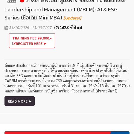
โครงการพัฒนาผู้บริหาร Mastering Business
Leadership and Management (MBLM): AI & ESG
Series (ชื่อเดิม Mini MBA)
[Update!]
31/10/2026 - 13/03/2027
(
162.0 ชั่วโมง)
TRAINING FEE 99,000.-
REGISTER HERE ➤
ต่อยอดประสบการณ์การพัฒนาผู้นำมากกว่า 40 ปี มุ่งเสริมศักยภาพผู้บริหาร ผู้
ประกอบการ และทายาทธุรกิจ ให้พร้อมขับเคลื่อนองค์กรด้วย AI เทคโนโลยีเกิดใหม่
แนวคิด ESG และการเติบโตอย่างยั่งยืน เรียนรู้ผ่านกรณีศึกษา เกมจำลองธุรกิจ
CAPSIM การศึกษาดูงาน กิจกรรม CSR และการสร้างเครือข่ายผู้นำจากหลากหลาย
อุตสาหกรรม : : รุ่นที่ 101 อบรมระหว่างวันที่ 31 ตุลาคม 2569 - 13 มีนาคม 2570 ณ
คณะพาณิชยศาสตร์และการบัญชี มหาวิทยาลัยธรรมศาสตร์ (ท่าพระจันทร์)
READ MORE ➤