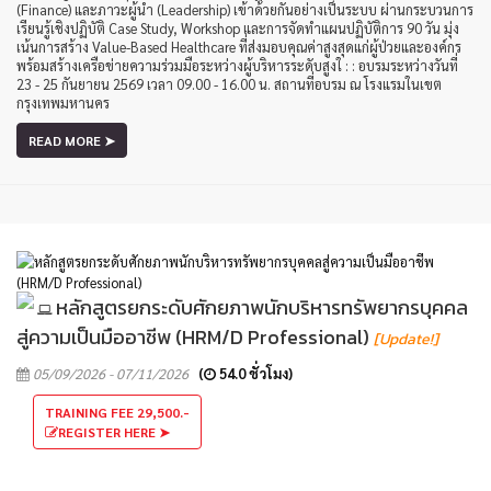
(Finance) และภาวะผู้นำ (Leadership) เข้าด้วยกันอย่างเป็นระบบ ผ่านกระบวนการ
เรียนรู้เชิงปฏิบัติ Case Study, Workshop และการจัดทำแผนปฏิบัติการ 90 วัน มุ่ง
เน้นการสร้าง Value-Based Healthcare ที่ส่งมอบคุณค่าสูงสุดแก่ผู้ป่วยและองค์กร
พร้อมสร้างเครือข่ายความร่วมมือระหว่างผู้บริหารระดับสูงใ : : อบรมระหว่างวันที่
23 - 25 กันยายน 2569 เวลา 09.00 - 16.00 น. สถานที่อบรม ณ โรงแรมในเขต
กรุงเทพมหานคร
READ MORE ➤
หลักสูตรยกระดับศักยภาพนักบริหารทรัพยากรบุคคล
สู่ความเป็นมืออาชีพ (HRM/D Professional)
[Update!]
05/09/2026 - 07/11/2026
(
54.0 ชั่วโมง)
TRAINING FEE 29,500.-
REGISTER HERE ➤