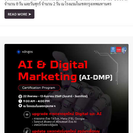
จำนวน 8 วัน และวันศุกร์ จำนวน 2 วัน ณ โรงแรมในเขตกรุงเทพมหานคร
READ MORE ➤