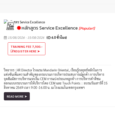
หลักสูตร Service Excellence
[Popular!]
15/08/2026 - 15/08/2026
(
6.0 ชั่วโมง)
TRAINING FEE 7,500.-
REGISTER HERE ➤
วิทยากร : HR Director โรงแรม Mandarin Oriental, เรียนรู้กลยุทธ์หลักในการ
แข่งขันเพิ่มความสำคัญของกระบวนการบริหารประสบการณ์ลูกค้า การบริหาร
จุดสัมผัสการบริหารแรกเริ่ม CEM การแบ่งประเภทลูกค้า การบริหารคำติชม
ออกแบบกระบวนการให้บริการโดย CEM และ Touch Points : : อบรมวันเสาร์ที่ 15
สิงหาคม 2569 เวลา 9.00 -16.00 น. ณ โรงแรมในเขตกรุงเทพฯ
READ MORE ➤