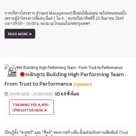
การบริหารโครงการ (Project Management) ฝึกฝนให้แน่นอน รอไปก่อนจะแน่นิ่ง
เพราะผู้นำโครงการที่แน่ๆ มีแค่ 1 ใน 4 : : อบรมวันอาทิตย์ที่ 20 กันยายน 2569
เวลา 09.00 – 16.00 น. อบรม ณ โรงแรมในเขตกรุงเทพฯ
READ MORE ➤
หลักสูตร Building High Performing Team :
From Trust to Performance
[Update!]
25/09/2026 - 25/09/2026
(
6.0 ชั่วโมง)
TRAINING FEE 8,900.-
REGISTER HERE ➤
เรียนรู้ทั้ง “ศาสตร์” และ “ศิลป์” ของการสร้างทีม ตั้งแต่ระดับความสัมพันธ์ (Trust