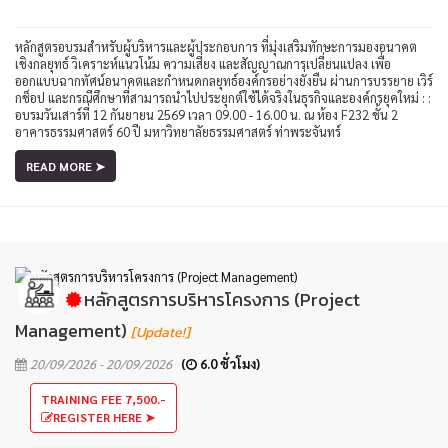
หลักสูตรอบรมสำหรับผู้บริหารและผู้ประกอบการ ที่มุ่งเสริมทักษะการมองอนาคต
เชิงกลยุทธ์ วิเคราะห์แนวโน้ม ความเสี่ยง และสัญญาณการเปลี่ยนแปลง เพื่อ
ออกแบบฉากทัศน์อนาคตและกำหนดกลยุทธ์องค์กรอย่างยั่งยืน ผ่านการบรรยาย เวิร์
กช็อป และกรณีศึกษาที่สามารถนำไปประยุกต์ใช้ได้จริงในธุรกิจและองค์กรยุคใหม่ : :
อบรมวันเสาร์ที่ 12 กันยายน 2569 เวลา 09.00 - 16.00 น. ณ ห้อง F232 ชั้น 2
อาคารธรรมศาสตร์ 60 ปี มหาวิทยาลัยธรรมศาสตร์ ท่าพระจันทร์
READ MORE ➤
หลักสูตรการบริหารโครงการ (Project
Management)
[Update!]
20/09/2026 - 20/09/2026
(
6.0 ชั่วโมง)
TRAINING FEE 7,500.-
REGISTER HERE ➤