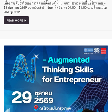
เพื่อยกระดับธุรกิจและการตลาดดิจิทัลยุคใหม่ : : อบรมระหว่างวันที่ 22 สิงหาคม –
13 กันยายน 2569 อบรมวันเสาร์ – วันอาทิตย์ เวลา 09.00 – 16.00 น. ณ โรงแรมใน
เขตกรุงเทพฯ
READ MORE ➤