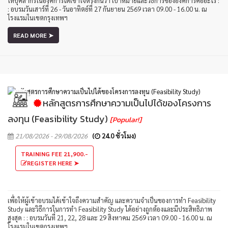
ให้บุคลากรในองค์การได้เข้าใจตรงกันว่า เป้าหมายและวิธีการขององค์การคืออะไร :
: อบรมวันเสาร์ที่ 26 - วันอาทิตย์ที่ 27 กันยายน 2569 เวลา 09.00 - 16.00 น. ณ
โรงแรมในเขตกรุงเทพฯ
READ MORE ➤
หลักสูตรการศึกษาความเป็นไปได้ของโครงการ
ลงทุน (Feasibility Study)
[Popular!]
21/08/2026 - 29/08/2026
(
24.0 ชั่วโมง)
TRAINING FEE 21,900.-
REGISTER HERE ➤
เพื่อให้ผู้เข้าอบรมได้เข้าใจถึงความสำคัญ และความจำเป็นของการทำ Feasibility
Study และวิธีการในการทำ Feasibility Study ได้อย่างถูกต้องและมีประสิทธิภาพ
สูงสุด : : อบรมวันที่ 21, 22, 28 และ 29 สิงหาคม 2569 เวลา 09.00 - 16.00 น. ณ
โรงแรมในเขตกรุงเทพฯ