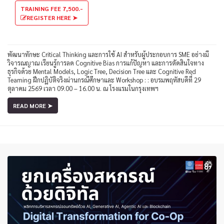
TRAINING FEE 7,500.-
REGISTER HERE ➤
พัฒนาทักษะ Critical Thinking และการใช้ AI สำหรับผู้ประกอบการ SME อย่างมี
วิจารณญาณ เรียนรู้การลด Cognitive Bias การแก้ปัญหา และการตัดสินใจทาง
ธุรกิจด้วย Mental Models, Logic Tree, Decision Tree และ Cognitive Red
Teaming ฝึกปฏิบัติจริงผ่านกรณีศึกษาและ Workshop : : อบรมพฤหัสบดีที่ 29
ตุลาคม 2569 เวลา 09.00 – 16.00 น. ณ โรงแรมในกรุงเทพฯ
READ MORE ➤