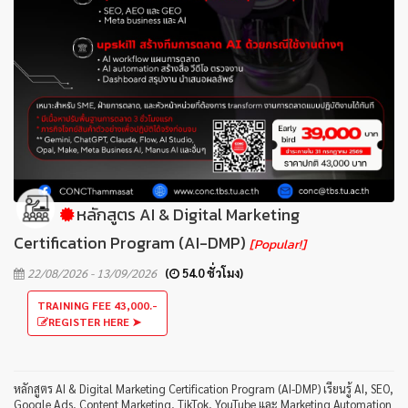
หลักสูตร AI & Digital Marketing
Certification Program (AI-DMP)
[Popular!]
22/08/2026 - 13/09/2026
(
54.0 ชั่วโมง)
TRAINING FEE 43,000.-
REGISTER HERE ➤
หลักสูตร AI & Digital Marketing Certification Program (AI-DMP) เรียนรู้ AI, SEO,
Google Ads, Content Marketing, TikTok, YouTube และ Marketing Automation