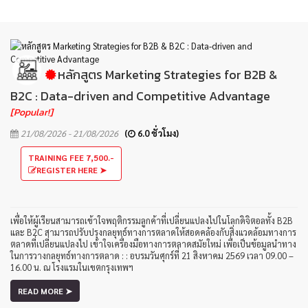
หลักสูตร Marketing Strategies for B2B &
B2C : Data-driven and Competitive Advantage
[Popular!]
21/08/2026 - 21/08/2026
(
6.0 ชั่วโมง)
TRAINING FEE 7,500.-
REGISTER HERE ➤
เพื่อให้ผู้เรียนสามารถเข้าใจพฤติกรรมลูกค้าที่เปลี่ยนแปลงไปในโลกดิจิตอลทั้ง B2B
และ B2C สามารถปรับปรุงกลยุทธ์ทางการตลาดให้สอดคล้องกับสิ่งแวดล้อมทางการ
ตลาดที่เปลี่ยนแปลงไป เข้าใจเครื่องมือทางการตลาดสมัยใหม่ เพื่อเป็นข้อมูลนำทาง
ในการวางกลยุทธ์ทางการตลาด : : อบรมวันศุกร์ที่ 21 สิงหาคม 2569 เวลา 09.00 –
16.00 น. ณ โรงแรมในเขตกรุงเทพฯ
READ MORE ➤