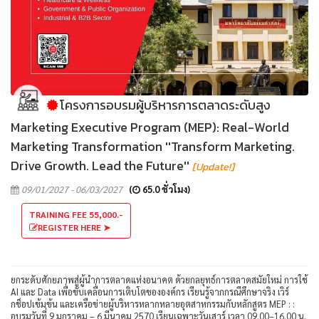
โครงการอบรมผู้บริหารการตลาดระดับสูง
Marketing Executive Program (MEP): Real-World
Marketing Transformation ''Transform Marketing.
Drive Growth. Lead the Future''
[Update!]
09/01/2027 - 06/03/2027
(
65.0 ชั่วโมง)
TRAINING FEE 55,000.-
REGISTER HERE ➤
ยกระดับศักยภาพสู่ผู้นำการตลาดแห่งอนาคต ด้วยกลยุทธ์การตลาดสมัยใหม่ การใช้
AI และ Data เพื่อขับเคลื่อนการเติบโตขององค์กร เรียนรู้จากกรณีศึกษาจริง เวิร์
กช็อปเข้มข้น และเครือข่ายผู้บริหารหลากหลายอุตสาหกรรมกับหลักสูตร MEP : :
อบรมวันที่ 9 มกราคม – 6 มีนาคม 2570 เรียนเฉพาะวันเสาร์ เวลา 09.00–16.00 น.