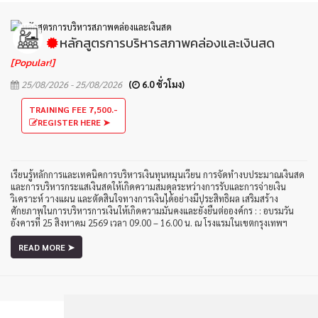
หลักสูตรการบริหารสภาพคล่องและเงินสด
[Popular!]
25/08/2026 - 25/08/2026
(
6.0 ชั่วโมง)
TRAINING FEE 7,500.-
REGISTER HERE ➤
เรียนรู้หลักการและเทคนิคการบริหารเงินทุนหมุนเวียน การจัดทำงบประมาณเงินสด
และการบริหารกระแสเงินสดให้เกิดความสมดุลระหว่างการรับและการจ่ายเงิน
วิเคราะห์ วางแผน และตัดสินใจทางการเงินได้อย่างมีประสิทธิผล เสริมสร้าง
ศักยภาพในการบริหารการเงินให้เกิดความมั่นคงและยั่งยืนต่อองค์กร : : อบรมวัน
อังคารที่ 25 สิงหาคม 2569 เวลา 09.00 – 16.00 น. ณ โรงแรมในเขตกรุงเทพฯ
READ MORE ➤