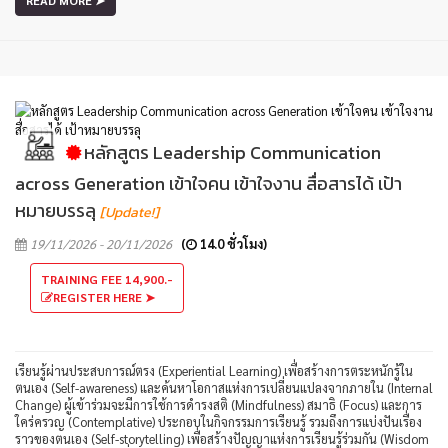
หลักสูตร Leadership Communication
across Generation เข้าใจคน เข้าใจงาน สื่อสารได้ เป้า
หมายบรรลุ
[Update!]
19/11/2026 - 20/11/2026
(
14.0 ชั่วโมง)
TRAINING FEE 14,900.-
REGISTER HERE ➤
เรียนรู้ผ่านประสบการณ์ตรง (Experiential Learning) เพื่อสร้างการตระหนักรู้ใน
ตนเอง (Self-awareness) และค้นหาโอกาสแห่งการเปลี่ยนแปลงจากภายใน (Internal
Change) ผู้เข้าร่วมจะมีการใช้การดำรงสติ (Mindfulness) สมาธิ (Focus) และการ
ใคร่ครวญ (Contemplative) ประกอบในกิจกรรมการเรียนรู้ รวมถึงการแบ่งปันเรื่อง
ราวของตนเอง (Self-storytelling) เพื่อสร้างปัญญาแห่งการเรียนรู้ร่วมกัน (Wisdom