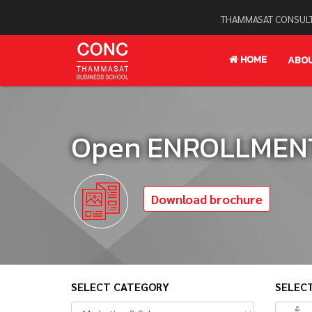
THAMMASAT CONSULT
HOME
ABO
Open ENROLLMENT 
Download brochure
SELECT CATEGORY
SELEC