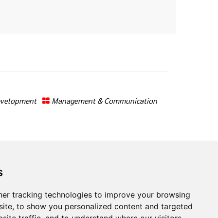
Development
Management & Communication
s
er tracking technologies to improve your browsing
ite, to show you personalized content and targeted
site traffic, and to understand where our visitors