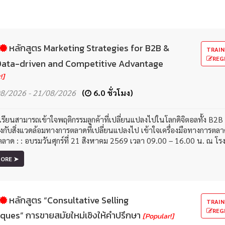
หลักสูตร Marketing Strategies for B2B &
TRAIN
REG
Data-driven and Competitive Advantage
!]
8/2026 - 21/08/2026
(
6.0 ชั่วโมง)
ผู้เรียนสามารถเข้าใจพฤติกรรมลูกค้าที่เปลี่ยนแปลงไปในโลกดิจิตอลทั้ง 
งกับสิ่งแวดล้อมทางการตลาดที่เปลี่ยนแปลงไป เข้าใจเครื่องมือทางการตลา
ลาด : : อบรมวันศุกร์ที่ 21 สิงหาคม 2569 เวลา 09.00 – 16.00 น. ณ โ
MORE ➤
หลักสูตร “Consultative Selling
TRAIN
REG
ques” การขายสมัยใหม่เชิงให้คำปรึกษา
[Popular!]