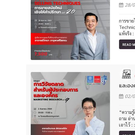
28/0
การขายไ
Techniq
แท้จริง 
READ 
และองค
02/0
“ความรู้
ถาม อ่า
เอาไว้ 