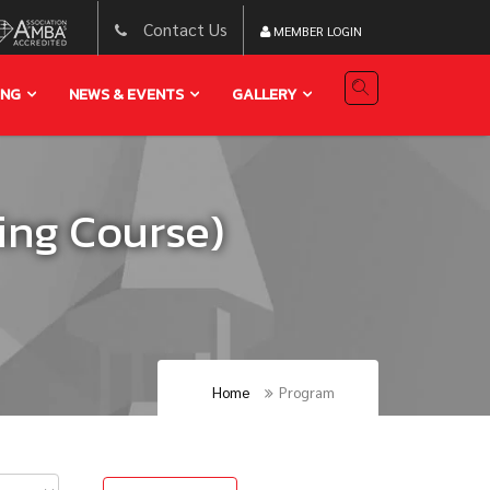
Contact Us
MEMBER LOGIN
ING
NEWS & EVENTS
GALLERY
ing Course)
Home
Program