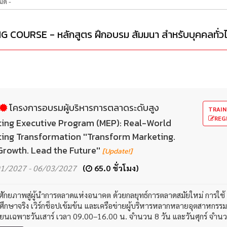
COURSE - หลักสูตร ฝึกอบรม สัมมนา สำหรับบุคคลทั่ว
โครงการอบรมผู้บริหารการตลาดระดับสูง
TRAIN
REG
ing Executive Program (MEP): Real-World
ing Transformation ''Transform Marketing.
Growth. Lead the Future''
[Update!]
1/2027 - 06/03/2027
(
65.0 ชั่วโมง)
ักยภาพสู่ผู้นำการตลาดแห่งอนาคต ด้วยกลยุทธ์การตลาดสมัยใหม่ การใช้ AI
ศึกษาจริง เวิร์กช็อปเข้มข้น และเครือข่ายผู้บริหารหลากหลายอุตสาหกรรม
ียนเฉพาะวันเสาร์ เวลา 09.00–16.00 น. จำนวน 8 วัน และวันศุกร์ จำ