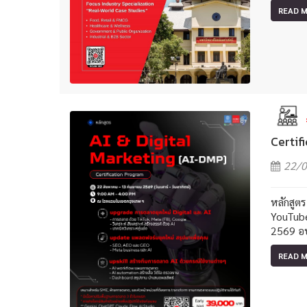
READ 
Certif
22/0
หลักสูต
YouTube
2569 อบ
READ 