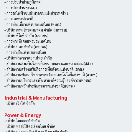
- การประปาส่วนภูมิภาค
- การประปานครหลวง
- การรถไฟฟ้าขนส่งมวลชนแห่งประเทศไทย
- การเคหะแห่งชาติ
- การท่องเที่ยวแห่งประเทศไทย (ททท.)
- บริษัท กสท โทรคมนาคม จำกัด (มหาชน)
- บริษัท ทีโอที จำกัด (มหาชน)
- การทางพิเศษแห่งประเทศไทย
- บริษัท ปตท.จำกัด (มหาชน)
- การท่าเรือแห่งประเทศไทย
- บริษัทท่าอากาศยานไทย จำกัด
- สำนักงานส่งเสริมวิสาหกิจขนาดกลางและขนาดย่อม(สสว.)
- สำนักงานสร้างเสริมกิจการเพื่อสังคมแห่งชาติ (สกส.)
- สำนักงานพัฒนาวิทยาศาสตร์และเทคโนโลยีแห่งชาติ (สวทช.)
- สำนักงานบริหารและพัฒนาองค์ความรู้ (องค์การมหาชน)
- สำนักงานหลักประกันสุขภาพแห่งชาติ(สปสช.)
Industrial & Manufacturing
- บริษัท เจียไต๋ จำกัด
Power & Energy
- บริษัท ไทยออยล์ จำกัด
- บริษัท ท่อส่งปิโตรเลียมไทย จำกัด
- บริษัท บางกอก อิน ดั ส เท รี ยล แก๊ส จำกัด