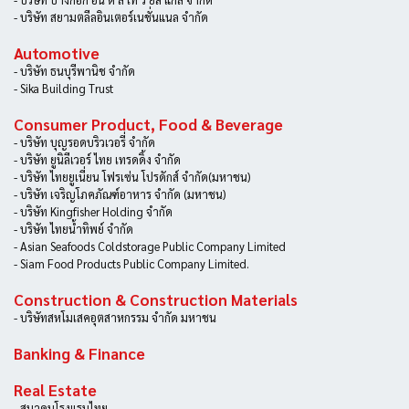
- บริษัท สยามตลีลอินเตอร์เนชั่นแนล จำกัด
Automotive
- บริษัท ธนบุรีพานิช จำกัด
- Sika Building Trust
Consumer Product, Food & Beverage
- บริษัท บุญรอดบริวเวอรี่ จำกัด
- บริษัท ยูนิลีเวอร์ ไทย เทรดดิ้ง จำกัด
- บริษัท ไทยยูเนี่ยน โฟรเซ่น โปรดักส์ จํากัด(มหาชน)
- บริษัท เจริญโภคภัณฑ์อาหาร จำกัด (มหาชน)
- บริษัท Kingfisher Holding จำกัด
- บริษัท ไทยน้ำทิพย์ จำกัด
- Asian Seafoods Coldstorage Public Company Limited
- Siam Food Products Public Company Limited.
Construction & Construction Materials
- บริษัทสหโมเสคอุตสาหกรรม จำกัด มหาชน
Banking & Finance
Real Estate
- สมาคมโรงแรมไทย