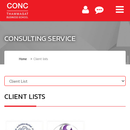
CONSULTING SERVICE
Home
Client lists
CLIENT LISTS