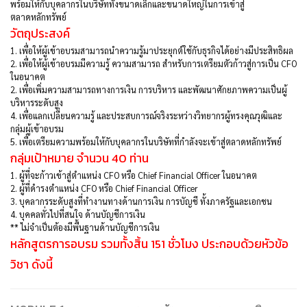
พร้อมให้กับบุคลากรในบริษัททั้งขนาดเล็กและขนาดใหญ่ในการเข้าสู่
ตลาดหลักทรัพย์
วัตถุประสงค์
1. เพื่อให้ผู้เข้าอบรมสามารถนำความรู้มาประยุกต์ใช้กับธุรกิจได้อย่างมีประสิทธิผล
2. เพื่อให้ผู้เข้าอบรมมีความรู้ ความสามารถ สำหรับการเตรียมตัวก้าวสู่การเป็น CFO
ในอนาคต
2. เพื่อเพิ่มความสามารถทางการเงิน การบริหาร และพัฒนาศักยภาพความเป็นผู้
บริหารระดับสูง
4. เพื่อแลกเปลี่ยนความรู้ และประสบการณ์จริงระหว่างวิทยากรผู้ทรงคุณวุฒิและ
กลุ่มผู้เข้าอบรม
5. เพื่อเตรียมความพร้อมให้กับบุคลากรในบริษัทที่กำลังจะเข้าสู่ตลาดหลักทรัพย์
กลุ่มเป้าหมาย จำนวน 40 ท่าน
1. ผู้ที่จะก้าวเข้าสู่ตำแหน่ง CFO หรือ Chief Financial Officer ในอนาคต
2. ผู้ที่ดำรงตำแหน่ง CFO หรือ Chief Financial Officer
3. บุคลากรระดับสูงที่ทำงานทางด้านการเงิน การบัญชี ทั้งภาครัฐและเอกชน
4. บุคคลทั่วไปที่สนใจ ด้านบัญชีการเงิน
** ไม่จำเป็นต้องมีพื้นฐานด้านบัญชีการเงิน
หลักสูตรการอบรม รวมทั้งสิ้น 151 ชั่วโมง ประกอบด้วยหัวข้อ
วิชา ดังนี้