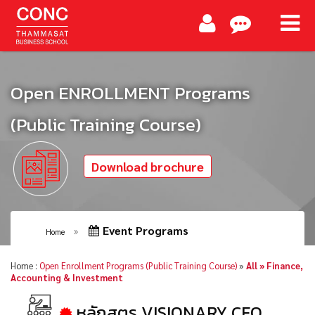
Open ENROLLMENT Programs
(Public Training Course)
Download brochure
Event Programs
Home
Home :
Open Enrollment Programs (Public Training Course)
»
All » Finance,
Accounting & Investment
หลักสูตร VISIONARY CFO