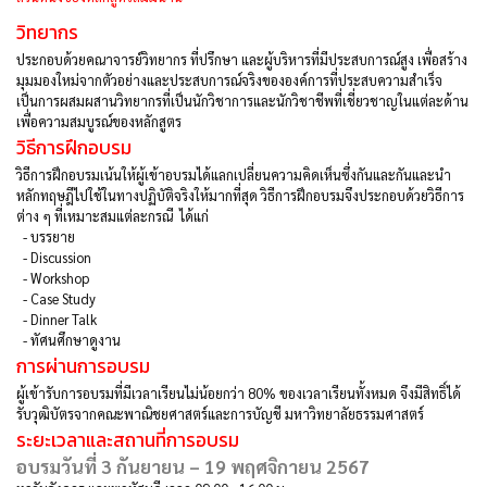
วิทยากร
ประกอบด้วยคณาจารย์วิทยากร ที่ปรึกษา และผู้บริหารที่มีประสบการณ์สูง เพื่อสร้าง
มุมมองใหม่จากตัวอย่างและประสบการณ์จริงขององค์การที่ประสบความสำเร็จ
เป็นการผสมผสานวิทยากรที่เป็นนักวิชาการและนักวิชาชีพที่เชี่ยวชาญในแต่ละด้าน
เพื่อความสมบูรณ์ของหลักสูตร
วิธีการฝึกอบรม
วิธีการฝึกอบรมเน้นให้ผู้เข้าอบรมได้แลกเปลี่ยนความคิดเห็นซึ่งกันและกันและนำ
หลักทฤษฎีไปใช้ในทางปฏิบัติจริงให้มากที่สุด วิธีการฝึกอบรมจึงประกอบด้วยวิธีการ
ต่าง ๆ ที่เหมาะสมแต่ละกรณี ได้แก่
-
บรรยาย
-
Discussion
-
Workshop
-
Case Study
-
Dinner Talk
-
ทัศนศึกษาดูงาน
การผ่านการอบรม
ผู้เข้ารับการอบรมที่มีเวลาเรียนไม่น้อยกว่า 80% ของเวลาเรียนทั้งหมด จึงมีสิทธิ์ได้
รับวุฒิบัตรจากคณะพาณิชยศาสตร์และการบัญชี มหาวิทยาลัยธรรมศาสตร์
ระยะเวลาและสถานที่การอบรม
อบรมวันที่ 3 กันยายน – 19 พฤศจิกายน 2567