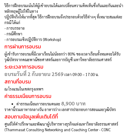
วิธีการฝึกอบรมเน้นให้ผู้เข้าอบรมได้แลกเปลี่ยนความคิดเห็นซึ่งกันและกันและนำ
หลักทฤษฎีไปใช้ในทาง
ปฎิบัติจริงให้มากที่สุด วิธีการฝึกอบรมจึงประกอบด้วยวิธีต่างๆ ที่เหมาะสมแต่ละ
กรณี ได้แก่
-
การบรรยาย
-
กรณีศึกษา
-
การอบรมเชิงปฏิบัติการ (Workshop)
การผ่านการอบรม
ผู้เข้ารับการอบรมที่มีเวลาเรียนไม่น้อยกว่า 80% ของเวลาเรียนทั้งหมดจะได้รับ
วุฒิบัตรจากคณะพาณิชยศาสตร์และการบัญชี มหาวิทยาลัยธรรมศาสตร์
ระยะเวลาการอบรม
อบรมวันที่ 2 กันยายน 2569
เวลา 09.00 – 17.00 น.
สถานที่อบรม
ณ โรงแรมในเขตกรุงเทพฯ
ค่าธรรมเนียมการอบรม
8,900 บาท
ค่าธรรมเนียมการอบรมคนละ
ราคานี้รวมอาหารกลางวัน อาหารว่าง เอกสารประกอบการสอนและวุฒิบัตร
สอบถามข้อมูลเพิ่มเติมได้ที่
ศูนย์ให้คำปรึกษาและพัฒนาผู้บริหารทางธุรกิจแห่งมหาวิทยาลัยธรรมศาสตร์
(Thammasat Consulting Networking and Coaching Center - CONC