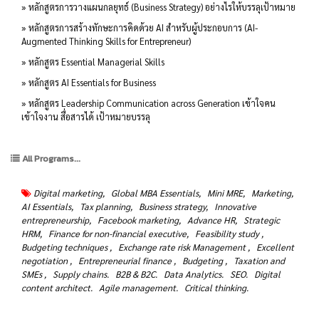
» หลักสูตรการวางแผนกลยุทธ์ (Business Strategy) อย่างไรให้บรรลุเป้าหมาย
» หลักสูตรการสร้างทักษะการคิดด้วย AI สำหรับผู้ประกอบการ (AI-
Augmented Thinking Skills for Entrepreneur)
» หลักสูตร Essential Managerial Skills
» หลักสูตร AI Essentials for Business
» หลักสูตร Leadership Communication across Generation เข้าใจคน
เข้าใจงาน สื่อสารได้ เป้าหมายบรรลุ
All Programs...
Digital marketing,
Global MBA Essentials,
Mini MRE,
Marketing,
AI Essentials,
Tax planning,
Business strategy,
Innovative
entrepreneurship,
Facebook marketing,
Advance HR,
Strategic
HRM,
Finance for non-financial executive,
Feasibility study ,
Budgeting techniques ,
Exchange rate risk Management ,
Excellent
negotiation ,
Entrepreneurial finance ,
Budgeting ,
Taxation and
SMEs ,
Supply chains.
B2B & B2C.
Data Analytics.
SEO.
Digital
content architect.
Agile management.
Critical thinking.