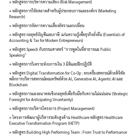
» หลักสูตรการบริหารความเสี่ยง (Risk Management)
» หลักสูตรการวิจัยตลาดสำหรับผู้ประกอบการและองค์กร (Marketing
Research)
» หลักสูตรการจัดการความเสี่ยงอัตราแลกเปลี่ยน
» หลักสูตร กลยุทธ์บัญชีและภาษี: แก่นความรู้เพื่อธุรกิจยั่งยืน (Essentials of
Accounting & Tax for Modern Entrepreneurs)
» หลักสูตร Speech กับธรรมศาสตร์ ''การพูดในที่สาธารณะ Public
Speaking''
» หลักสูตรการวิเคราะห์งบการเงิน 3 มิติและฝึกปฏิบัติ
» หลักสูตร Digital Transformation for Co-Op : ยกเครื่องสหกรณ์ด้วยดิจิทัล
พลิกการบริหารสหกรณ์ออมทรัพย์ด้วย AI, Generative AI, Agentic AI และ
Blockchain
» หลักสูตรการมองอนาคตเชิงกลยุทธ์เพื่อรับมือกับความไม่แน่นอน (Strategic
Foresight for Anticipating Uncertainty)
» หลักสูตรการบริหารโครงการ (Project Management)
» โครงการพัฒนาผู้บริหารระดับสูงด้าน Healthcare หลักสูตร Healthcare
Executive Transformation Program (HETP)
» หลักสูตร Building High Performing Team : From Trust to Performance