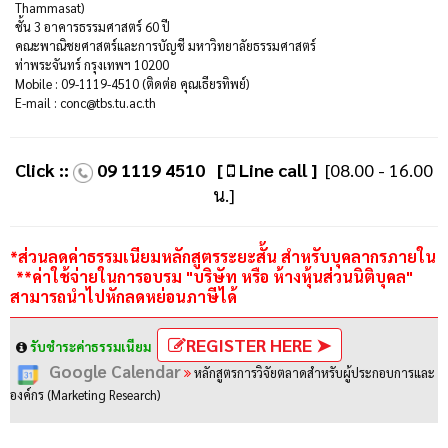
Thammasat)
ชั้น 3 อาคารธรรมศาสตร์ 60 ปี
คณะพาณิชยศาสตร์และการบัญชี มหาวิทยาลัยธรรมศาสตร์
ท่าพระจันทร์ กรุงเทพฯ 10200
Mobile : 09-1119-4510 (ติดต่อ คุณเธียรทิพย์)
E-mail : conc@tbs.tu.ac.th
Click ::
09 1119 4510
[
Line call ]
[08.00 - 16.00
น.]
*ส่วนลดค่าธรรมเนียมหลักสูตรระยะสั้น สำหรับบุคลากรภายใน
**ค่าใช้จ่ายในการอบรม "บริษัท หรือ ห้างหุ้นส่วนนิติบุคล"
สามารถนำไปหักลดหย่อนภาษีได้
REGISTER HERE ➤
รับชำระค่าธรรมเนียม
Google Calendar
หลักสูตรการวิจัยตลาดสำหรับผู้ประกอบการและ
องค์กร (Marketing Research)