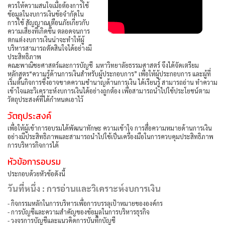
ควรให้ความสนใจเมื่อต้องการใช้
ข้อมูลในงบการเงินข้อจำกัดใน
การใช้ สัญญาณเตือนภัยเกี่ยวกับ
ความเสี่ยงที่เกิดขึ้น ตลอดจนการ
ตกแต่งงบการเงินน่าจะทำให้ผู้
บริหารสามารถตัดสินใจได้อย่างมี
ประสิทธิภาพ
คณะพาณิชยศาสตร์และการบัญชี มหาวิทยาลัยธรรมศาสตร์ จึงได้จัดเตรียม
หลักสูตร“ความรู้ด้านการเงินสำหรับผู้ประกอบการ” เพื่อให้ผู้ประกอบการ และผู้ที่
เริ่มต้นกิจการซึ่งอาจขาดความชำนาญด้านการเงิน ได้เรียนรู้ สามารถอ่าน ทำความ
เข้าใจและวิเคราะห์งบการเงินได้อย่างถูกต้อง เพื่อสามารถนำไปใช้ประโยชน์ตาม
วัตถุประสงค์ที่ได้กำหนดเอาไว้
วัตถุประสงค์
เพื่อให้ผู้เข้าการอบรมได้พัฒนาทักษะ ความเข้าใจ การสื่อความหมายด้านการเงิน
อย่างมีประสิทธิภาพและสามารถนำไปใช้เป็นเครื่องมือในการควบคุมประสิทธิภาพ
การบริหารกิจการได้
หัวข้อการอบรม
ประกอบด้วยหัวข้อดังนี้
วันที่หนึ่ง : การอ่านและวิเคราะห์งบการเงิน
- กิจกรรมหลักในการบริหารเพื่อการบรรลุเป้าหมายขององค์กร
- การบัญชีและความสำคัญของข้อมูลในการบริหารธุรกิจ
- วงจรการบัญชีและแนวคิดการบันทึกบัญชี