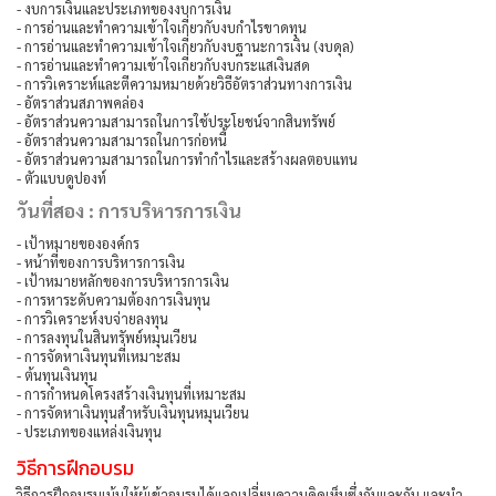
- งบการเงินและประเภทของงบการเงิน
- การอ่านและทำความเข้าใจเกี่ยวกับงบกำไรขาดทุน
- การอ่านและทำความเข้าใจเกี่ยวกับงบฐานะการเงิน (งบดุล)
- การอ่านและทำความเข้าใจเกี่ยวกับงบกระแสเงินสด
- การวิเคราะห์และตีความหมายด้วยวิธีอัตราส่วนทางการเงิน
- อัตราส่วนสภาพคล่อง
- อัตราส่วนความสามารถในการใช้ประโยชน์จากสินทรัพย์
- อัตราส่วนความสามารถในการก่อหนี้
- อัตราส่วนความสามารถในการทำกำไรและสร้างผลตอบแทน
- ตัวแบบดูปองท์
วันที่สอง : การบริหารการเงิน
- เป้าหมายขององค์กร
- หน้าที่ของการบริหารการเงิน
- เป้าหมายหลักของการบริหารการเงิน
- การหาระดับความต้องการเงินทุน
- การวิเคราะห์งบจ่ายลงทุน
- การลงทุนในสินทรัพย์หมุนเวียน
- การจัดหาเงินทุนที่เหมาะสม
- ต้นทุนเงินทุน
- การกำหนดโครงสร้างเงินทุนที่เหมาะสม
- การจัดหาเงินทุนสำหรับเงินทุนหมุนเวียน
- ประเภทของแหล่งเงินทุน
วิธีการฝึกอบรม
วิธีการฝึกอบรมเน้นให้ผู้เข้าอบรมได้แลกเปลี่ยนความคิดเห็นซึ่งกันและกัน และนำ