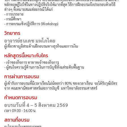
หลักทฤษฎีไปใช้ในทางปฎิบัติจริงให้มากที่สุด วิธีการฝึกอบรมจึงประกอบด้วยวิธี
ต่างๆ ที่เหมาะสมแต่ละกรณี ได้แก่
- การบรรยาย
- กรณีศึกษา
- การอบรมเชิงปฏิบัติการ (Workshop)
วิทยากร
อาจารย์ธนเดช มหโภไคย
ผู้เชี่ยวชาญอิสระด้านฝึกอบรมทางธุรกิจและการเงิน
หลักสูตรนี้เหมาะกับใคร
- เจ้าของกิจการ ทายาทเจ้าของกิจการ
- ผู้สนใจความรู้ด้านการเงินการบัญชีตั้งแต่ระดับพื้นฐาน
การผ่านการอบรม
ผู้เข้ารับการอบรมที่มีเวลาเรียนไม่น้อยกว่า 80% ของเวลาเรียน จะได้รับวุฒิบัตร
จาก คณะพาณิชยศาสตร์และการบัญชี มหาวิทยาลัยธรรมศาสตร์
กำหนดการอบรม
อบรมวันที่ 4 – 5 สิงหาคม 2569
เวลา 09.00 - 16.00 น.
สถานที่อบรม
ณ โรงแรมในเขตกรุงเทพฯ