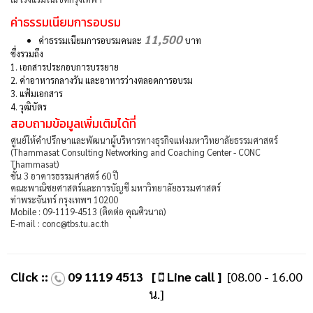
ค่าธรรมเนียมการอบรม
11,500
ค่าธรรมเนียมการอบรมคนละ
บาท
ซึ่งรวมถึง
1.
เอกสารประกอบการบรรยาย
2.
ค่าอาหารกลางวัน และอาหารว่างตลอดการอบรม
3.
แฟ้มเอกสาร
4.
วุฒิบัตร
สอบถามข้อมูลเพิ่มเติมได้ที่
ศูนย์ให้คำปรึกษาและพัฒนาผู้บริหารทางธุรกิจแห่งมหาวิทยาลัยธรรมศาสตร์
(Thammasat Consulting Networking and Coaching Center - CONC
Thammasat)
ชั้น 3 อาคารธรรมศาสตร์ 60 ปี
คณะพาณิชยศาสตร์และการบัญชี มหาวิทยาลัยธรรมศาสตร์
ท่าพระจันทร์ กรุงเทพฯ 10200
Mobile : 09-1119-4513 (ติดต่อ คุณศิวนาถ)
E-mail : conc@tbs.tu.ac.th
Click ::
09 1119 4513
[
Line call ]
[08.00 - 16.00
น.]