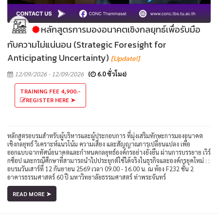
หลักสูตรการมองอนาคตเชิงกลยุทธ์เพื่อรับมือ
กับความไม่แน่นอน (Strategic Foresight for
Anticipating Uncertainty)
[Update!]
12/09/2026 - 12/09/2026
(
6.0 ชั่วโมง)
TRAINING FEE 4,900.-
REGISTER HERE ➤
หลักสูตรอบรมสำหรับผู้บริหารและผู้ประกอบการ ที่มุ่งเสริมทักษะการมองอนาคต
เชิงกลยุทธ์ วิเคราะห์แนวโน้ม ความเสี่ยง และสัญญาณการเปลี่ยนแปลง เพื่อ
ออกแบบฉากทัศน์อนาคตและกำหนดกลยุทธ์องค์กรอย่างยั่งยืน ผ่านการบรรยาย เวิร์
กช็อป และกรณีศึกษาที่สามารถนำไปประยุกต์ใช้ได้จริงในธุรกิจและองค์กรยุคใหม่ : :
อบรมวันเสาร์ที่ 12 กันยายน 2569 เวลา 09.00 - 16.00 น. ณ ห้อง F232 ชั้น 2
อาคารธรรมศาสตร์ 60 ปี มหาวิทยาลัยธรรมศาสตร์ ท่าพระจันทร์
READ MORE ➤