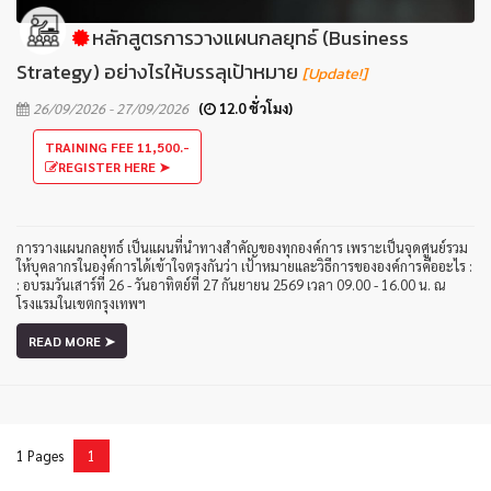
หลักสูตรการวางแผนกลยุทธ์ (Business
Strategy) อย่างไรให้บรรลุเป้าหมาย
[Update!]
26/09/2026 - 27/09/2026
(
12.0 ชั่วโมง)
TRAINING FEE 11,500.-
REGISTER HERE ➤
การวางแผนกลยุทธ์ เป็นแผนที่นำทางสำคัญของทุกองค์การ เพราะเป็นจุดศูนย์รวม
ให้บุคลากรในองค์การได้เข้าใจตรงกันว่า เป้าหมายและวิธีการขององค์การคืออะไร :
: อบรมวันเสาร์ที่ 26 - วันอาทิตย์ที่ 27 กันยายน 2569 เวลา 09.00 - 16.00 น. ณ
โรงแรมในเขตกรุงเทพฯ
READ MORE ➤
1 Pages
1