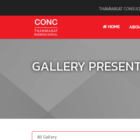
THAMMASAT CONSULT
HOME
ABO
GALLERY PRESEN