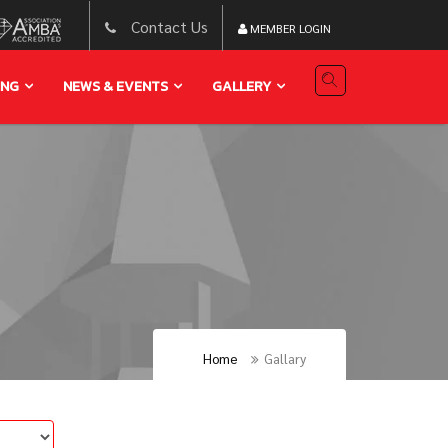
Contact Us
MEMBER LOGIN
ING
NEWS & EVENTS
GALLERY
Home
Gallary